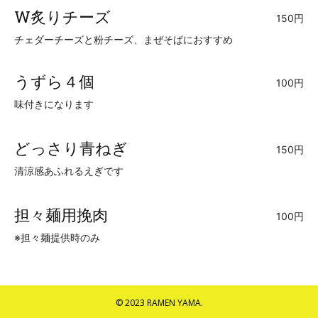
W炙りチーズ
150円
チェダーチーズと粉チーズ、まぜそばにおすすめ
うずら４個
100円
味付きになります
どっさり青ねぎ
150円
清涼感あふれるえぎです
担々麺用挽肉
100円
※担々麺提供時のみ
© 2023 RAMEN YAMA.