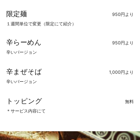
限定麺
950円より
１週間単位で変更（限定にて紹介）
辛らーめん
950円より
辛いバージョン
辛まぜそば
1,000円より
辛いバージョン
トッピング
無料
＊サービス内容にて