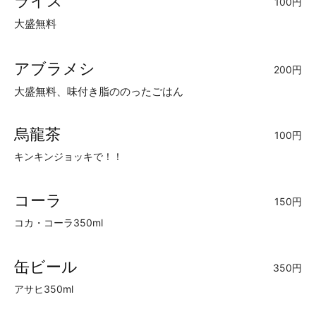
ライス
100円
大盛無料
アブラメシ
200円
大盛無料、味付き脂ののったごはん
烏龍茶
100円
キンキンジョッキで！！
コーラ
150円
コカ・コーラ350ml
缶ビール
350円
アサヒ350ml